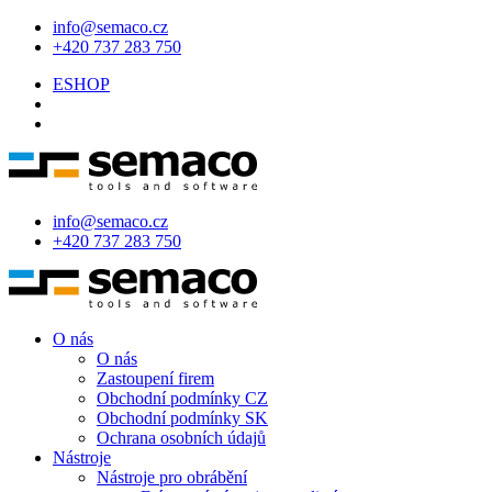
info@semaco.cz
+420 737 283 750
ESHOP
info@semaco.cz
+420 737 283 750
O nás
O nás
Zastoupení firem
Obchodní podmínky CZ
Obchodní podmínky SK
Ochrana osobních údajů
Nástroje
Nástroje pro obrábění