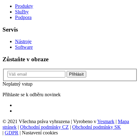
Produkty
Služby
Podpora
Servis
Nástroje
Software
Zůstaňte v obraze
Přihlásit
Neplatný vstup
Přihlaste se k odběru novinek
© 2021 Všechna práva vyhrazena | Vyrobeno v
Yesmark
|
Mapa
stránek
|
Obchodní podmínky CZ
|
Obchodní podmínky SK
|
GDPR
|
Nastavení cookies