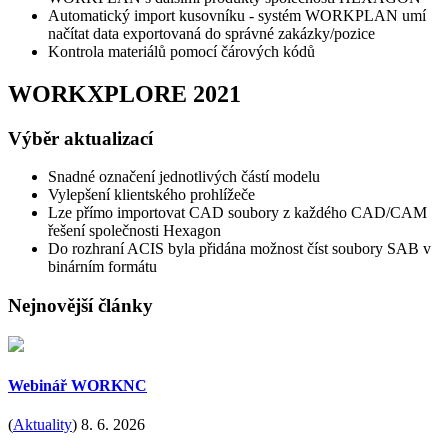
Automatický import kusovníku - systém WORKPLAN umí
načítat data exportovaná do správné zakázky/pozice
Kontrola materiálů pomocí čárových kódů
WORKXPLORE 2021
Výběr aktualizací
Snadné označení jednotlivých částí modelu
Vylepšení klientského prohlížeče
Lze přímo importovat CAD soubory z každého CAD/CAM
řešení společnosti Hexagon
Do rozhraní ACIS byla přidána možnost číst soubory SAB v
binárním formátu
Nejnovější články
Webinář WORKNC
(
Aktuality
)
8. 6. 2026