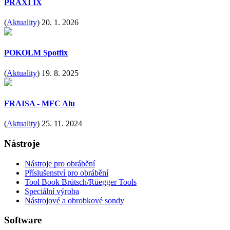
PRAXI IX
(
Aktuality
)
20. 1. 2026
POKOLM Spotfix
(
Aktuality
)
19. 8. 2025
FRAISA - MFC Alu
(
Aktuality
)
25. 11. 2024
Nástroje
Nástroje pro obrábění
Příslušenství pro obrábění
Tool Book Brütsch/Rüegger Tools
Speciální výroba
Nástrojové a obrobkové sondy
Software