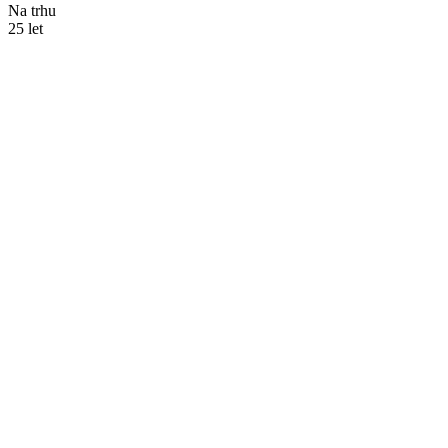
Na trhu
25
let