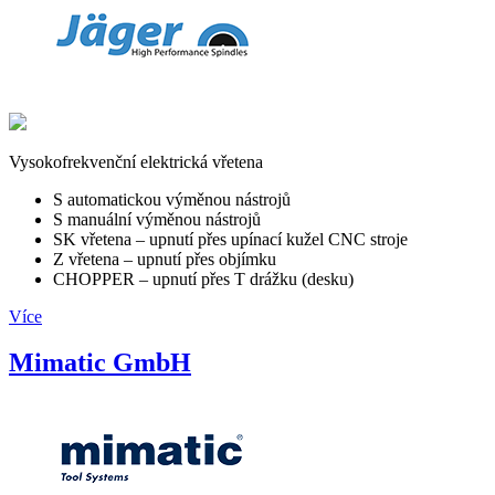
Vysokofrekvenční elektrická vřetena
S automatickou výměnou nástrojů
S manuální výměnou nástrojů
SK vřetena – upnutí přes upínací kužel CNC stroje
Z vřetena – upnutí přes objímku
CHOPPER – upnutí přes T drážku (desku)
Více
Mimatic GmbH