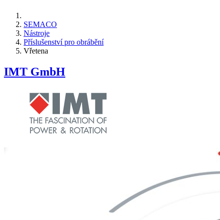
SEMACO
Nástroje
Příslušenství pro obrábění
Vřetena
IMT GmbH