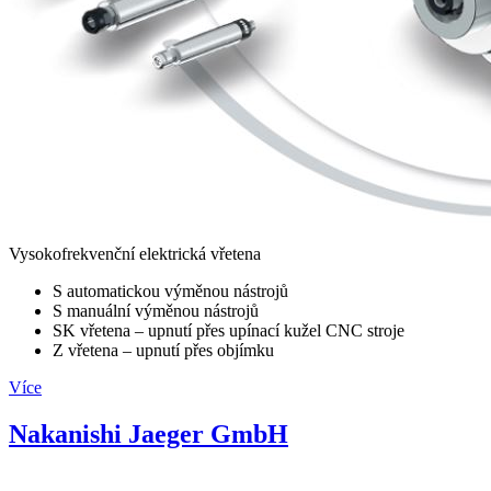
Vysokofrekvenční elektrická vřetena
S automatickou výměnou nástrojů
S manuální výměnou nástrojů
SK vřetena – upnutí přes upínací kužel CNC stroje
Z vřetena – upnutí přes objímku
Více
Nakanishi Jaeger GmbH