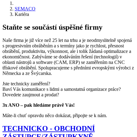
SEMACO
Kariéra
Staňte se součástí úspěšné firmy
Naše firma je již více než 25 let na trhu a je neodmyslitelně spojená
s progresivním obráběním a s termíny jako je rychlost, přesnost
obrábění, produktivita, výkonnost, ale i tolik žádaná optimalizace a
ekonomičnost. Zabýváme se dodáváním řešení (technologií) v
oblasti nástrojů a software (CAM, ERP) se zaměřením na CNC
třískové obrábění. Spolupracujeme s předními evropskými výrobci z
Německa a ze Švýcarska.
Jste technicky zaměření?
Baví Vás komunikace s lidmi a samostatná organizace práce?
Dovedete zaujmout a prodat?
3x ANO – pak hledáme právě Vás!
Máte-li chuť opravdu něco dokázat, připojte se k nám.
TECHNICKO - OBCHODNÍ
ZÁSTUPCE/ZÁSTUPKYNĚ