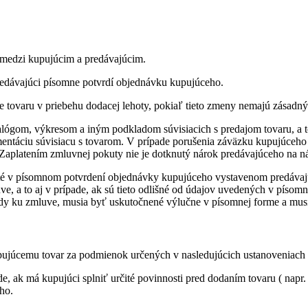
 medzi kupujúcim a predávajúcim.
edávajúci písomne potvrdí objednávku kupujúceho.
re tovaru v priebehu dodacej lehoty, pokiaľ tieto zmeny nemajú zásadn
talógom, výkresom a iným podkladom súvisiacich s predajom tovaru, a 
táciu súvisiacu s tovarom. V prípade porušenia záväzku kupujúceho u
Zaplatením zmluvnej pokuty nie je dotknutý nárok predávajúceho na 
uté v písomnom potvrdení objednávky kupujúceho vystavenom predávaj
luve, a to aj v prípade, ak sú tieto odlišné od údajov uvedených v p
dy ku zmluve, musia byť uskutočnené výlučne v písomnej forme a mus
ujúcemu tovar za podmienok určených v nasledujúcich ustanoveniach 
e, ak má kupujúci splniť určité povinnosti pred dodaním tovaru ( napr
ho.