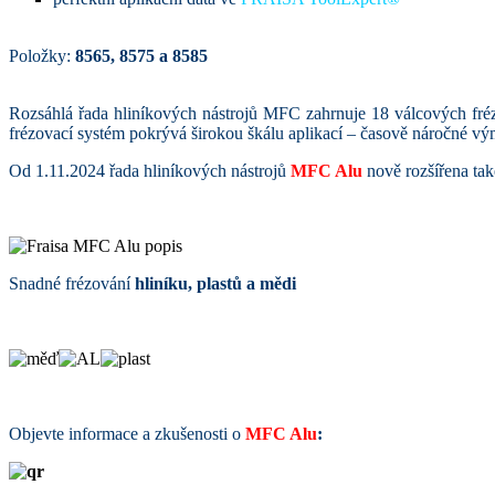
Položky:
8565, 8575 a 8585
Rozsáhlá řada hliníkových nástrojů MFC zahrnuje 18 válcových fré
frézovací systém pokrývá širokou škálu aplikací – časově náročné vým
Od 1.11.2024 řada hliníkových nástrojů
MFC Alu
nově rozšířena tak
Snadné frézování
hliníku, plastů a mědi
Objevte informace a
zkušenosti o
MFC Alu
: