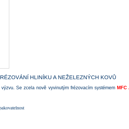
RÉZOVÁNÍ HLINÍKU A NEŽELEZNÝCH KOVŮ
u výzvu.
Se zcela nově vyvinutým frézovacím systémem
MFC 
opakovatelnost