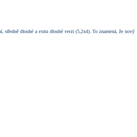
 středně dlouhé a extra dlouhé verzi (5,2xd).
To znamená, že nový